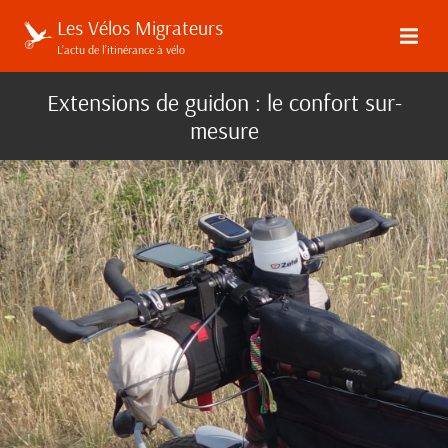
Les Vélos Migrateurs
L’actu de l’itinérance à vélo
Extensions de guidon : le confort sur-
mesure