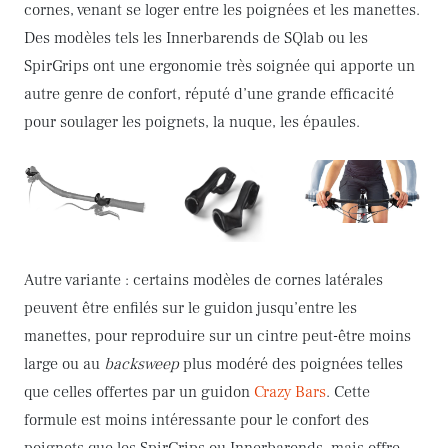
cornes, venant se loger entre les poignées et les manettes.
Des modèles tels les Innerbarends de SQlab ou les
SpirGrips ont une ergonomie très soignée qui apporte un
autre genre de confort, réputé d’une grande efficacité
pour soulager les poignets, la nuque, les épaules.
Autre variante : certains modèles de cornes latérales
peuvent être enfilés sur le guidon jusqu’entre les
manettes, pour reproduire sur un cintre peut-être moins
large ou au
backsweep
plus modéré des poignées telles
que celles offertes par un guidon
Crazy Bars
. Cette
formule est moins intéressante pour le confort des
poignets que les SpirGrips ou Innerbarends, mais offre