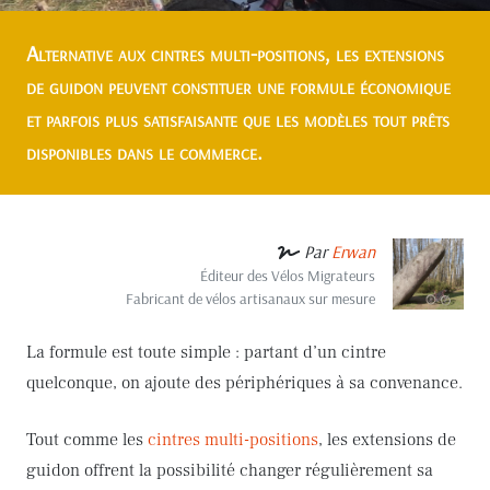
Alternative aux cintres multi-positions, les extensions
de guidon peuvent constituer une formule économique
et parfois plus satisfaisante que les modèles tout prêts
disponibles dans le commerce.
Par
Erwan
Éditeur des Vélos Migrateurs
Fabricant de vélos artisanaux sur mesure
La formule est toute simple : partant d’un cintre
quelconque, on ajoute des périphériques à sa convenance.
Tout comme les
cintres multi-positions
, les extensions de
guidon offrent la possibilité changer régulièrement sa