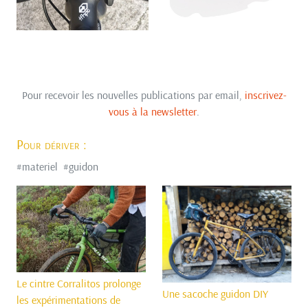
Pour recevoir les nouvelles publications par email,
inscrivez-
vous à la newsletter
.
Pour dériver :
#
materiel
#
guidon
Le cintre Corralitos prolonge
Une sacoche guidon DIY
les expérimentations de