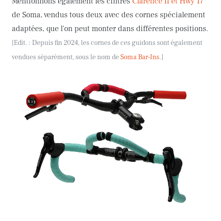
Mentionnons également les cintres
Clarence II et Hwy 17
de Soma, vendus tous deux avec des cornes spécialement
adaptées, que l'on peut monter dans différentes positions.
[Edit.
: Depuis fin 2024, l
es cornes de ces guidons sont également
vendues séparément, sous le nom de
Soma Bar-Ins
.]