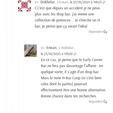
Dokhelar
,
,
à Erwan
le 27/10/2025 à 14h23
C’c'est que depuis un accident je ne.peux
́plus avec les drop bar, j’ai meme une
collection de potences... Je cherche un H
bar, je pense que ça serait l’idéal.
Répondre
Erwan
,
,
à Dokhelar
le 27/10/2025 à 15h20
En ce cas, je pense que le Surly Corner
Bar ne fera pas davantage l'affaire : en
quelque sorte, il s'agit d'un drop bar.
Mais le Jone H-Bar Loop (si c'est bien
celui dont tu parles) pourrait
effectivement être une bonne alternative.
Bonne chance dans tes recherches.
Répondre