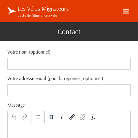
Les Vélos Migrateurs
L’actu de l’itinérance à vélo
Contact
Votre nom (optionnel)
Votre adresse email (pour la réponse ; optionnel)
Message