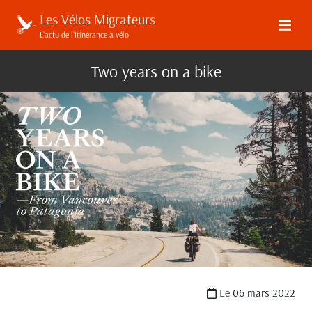
Les Vélos Migrateurs
L’actu de l’itinérance à vélo
Two years on a bike
Le 06 mars 2022