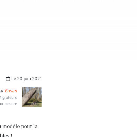
Le 20 juin 2021
ar
Erwan
Migrateurs
sur mesure
u modèle pour la
bles !