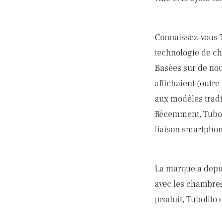
Connaissez-vous T
technologie de ch
Basées sur de nou
affichaient (outre
aux modèles tradi
Récemment, Tubol
liaison smartphone
La marque a depui
avec les chambre
produit, Tubolito 