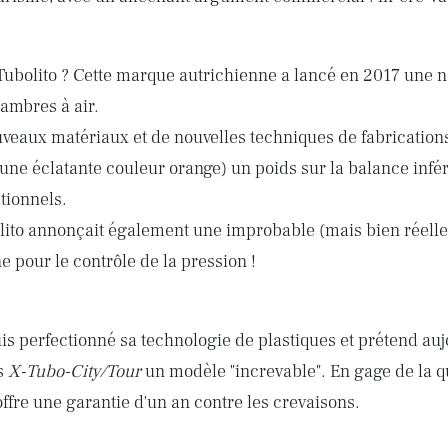
ubolito ? Cette marque autrichienne a lancé en 2017 une n
ambres à air.
veaux matériaux et de nouvelles techniques de fabrications
 une éclatante couleur orange) un poids sur la balance infér
tionnels.
ito annonçait également une improbable (mais bien réell
 pour le contrôle de la pression !
s perfectionné sa technologie de plastiques et prétend aujo
s
X-Tubo-City/Tour
un modèle "increvable". En gage de la q
offre une garantie d'un an contre les crevaisons.