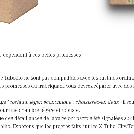
 cependant à ces belles promesses :
 Tubolito ne sont pas compatibles avec les rustines ordinai
es promesses du frabriquant, vous devrez réparer avec des
ge "
costaud, léger, économique : choisissez-en deux
", il v
our une chambre légère et robuste.
e des défaillances de la valve ont parfois été signalées sur
lito. Espérons que les progrès faits sur les X-Tubo-City/To