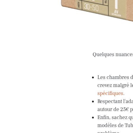
Quelques nuances
Les chambres de
crevez malgré l
spécifiques
.
Respectant l'ada
autour de 25€ p
Enfin, sachez qu
modèles de Tubo