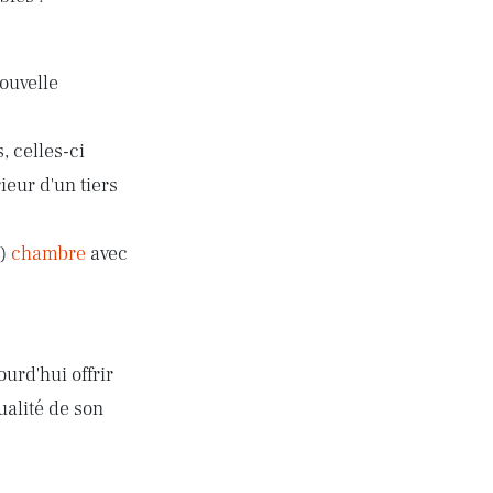
ouvelle
, celles-ci
ieur d'un tiers
e)
chambre
avec
urd'hui offrir
ualité de son