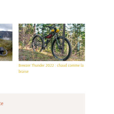
Breezer Thunder 2022 : chaud comme la
braise
te