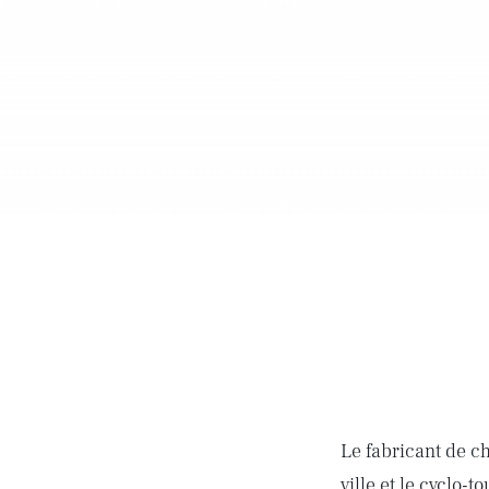
Le fabricant de c
ville et le cyclo-