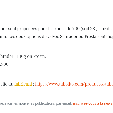
our sont proposées pour les roues de 700 (soit 28"), sur de
m. Les deux options de valves Schrader ou Presta sont dis
chrader ; 130g en Presta.
4,90€
 site du
fabricant
:
https://www.tubolito.com/product/x-tubo
recevoir les nouvelles publications par email,
inscrivez-vous à la newsl