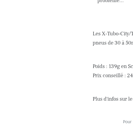
problème...
Les X-Tubo-City/T
pneus de 30 à 50m
Poids : 139g en S
Prix conseillé : 2
Plus d'infos sur le
Pour 