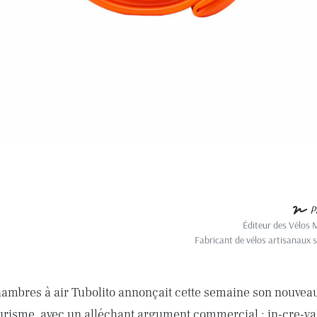
P
Éditeur des Vélos 
Fabricant de vélos artisanaux 
hambres à air Tubolito annonçait cette semaine son nouvea
tourisme, avec un alléchant argument commercial : in-cre-va