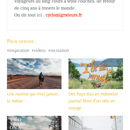
Voyageurs au long cours à vélos couchés, de retour
de cinq ans à travers le monde.
On dit tout ici :
cyclomigrateurs.fr
Pour dériver :
#
inspiration
#
videos
#
recreation
Une routine qui n’est jamais
Des Pays-Bas en Indonésie :
la même
journal filmé d'un vélo en
voyage