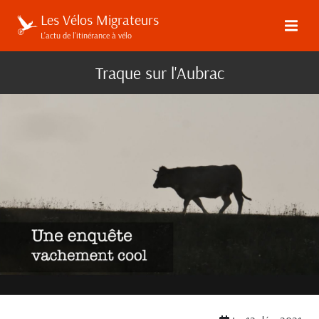
Les Vélos Migrateurs
L’actu de l’itinérance à vélo
Traque sur l'Aubrac