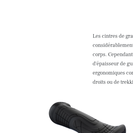
Les cintres de gra
considérablement r
corps. Cependant,
d'épaisseur de gu
ergonomiques com
droits ou de trekk