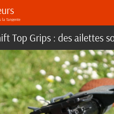
eurs
s la Tangente
ft Top Grips : des ailettes s