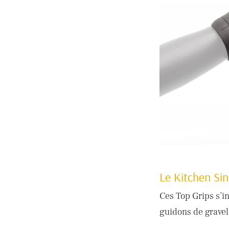
Le Kitchen Si
Ces Top Grips s’i
guidons de gravel