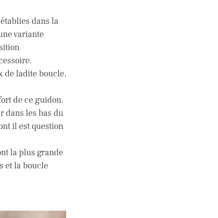
 établies dans la
une variante
sition
cessoire.
 de ladite boucle,
ort de ce guidon.
r dans les bas du
nt il est question
nt la plus grande
s et la boucle