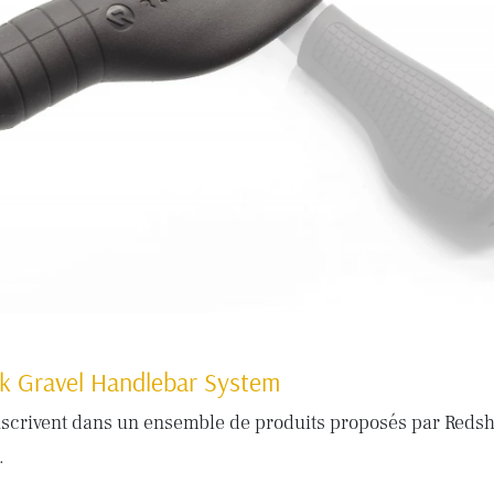
nk Gravel Handlebar System
nscrivent dans un ensemble de produits proposés par Redshi
.