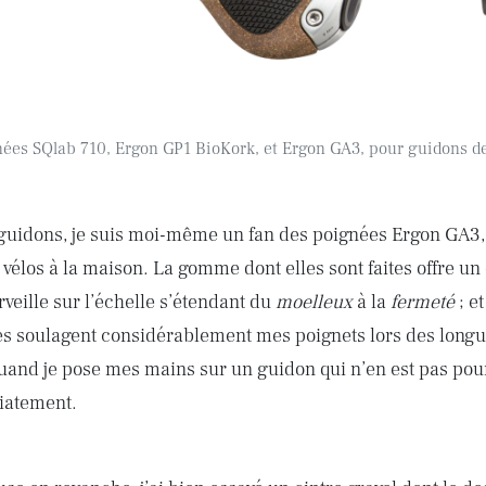
ées SQlab 710, Ergon GP1 BioKork, et Ergon GA3, pour guidons d
guidons, je suis moi-même un fan des poignées Ergon GA3,
 vélos à la maison. La gomme dont elles sont faites offre u
veille sur l’échelle s’étendant du
moelleux
à la
fermeté
; et
es soulagent considérablement mes poignets lors des longue
quand je pose mes mains sur un guidon qui n’en est pas pou
atement.