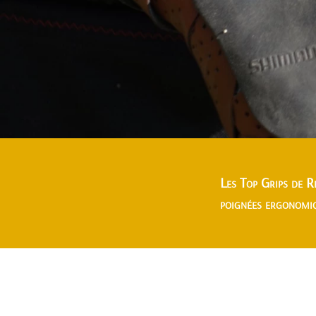
Les Top Grips de R
poignées ergonomiq