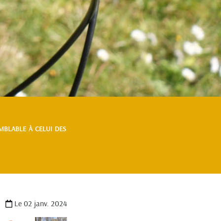
mblable à celui des
Le 02 janv. 2024