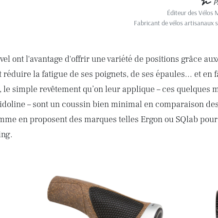
P
Éditeur des Vélos 
Fabricant de vélos artisanaux 
vel ont l'avantage d'offrir une variété de positions grâce au
éduire la fatigue de ses poignets, de ses épaules... et en fa
 le simple revêtement qu’on leur applique – ces quelques 
idoline – sont un coussin bien minimal en comparaison de
me en proposent des marques telles Ergon ou SQlab pour
ing.