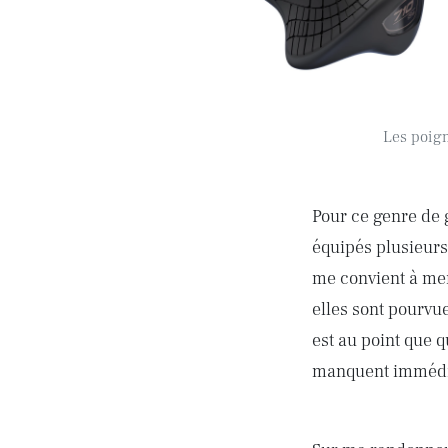
Les poign
Pour ce genre de 
équipés plusieurs
me convient à mer
elles sont pourvu
est au point que 
manquent immédi