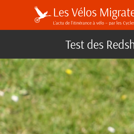
Les Vélos Migrat
L’actu de l’itinérance à vélo
– par les Cycle
Test des Redshi