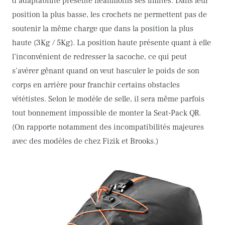
d’adaptabilité présente néanmoins ses limites. Dans leur
position la plus basse, les crochets ne permettent pas de
soutenir la même charge que dans la position la plus
haute (3Kg / 5Kg). La position haute présente quant à elle
l’inconvénient de redresser la sacoche, ce qui peut
s’avérer gênant quand on veut basculer le poids de son
corps en arrière pour franchir certains obstacles
vététistes. Selon le modèle de selle, il sera même parfois
tout bonnement impossible de monter la Seat-Pack QR.
(On rapporte notamment des incompatibilités majeures
avec des modèles de chez Fizik et Brooks.)