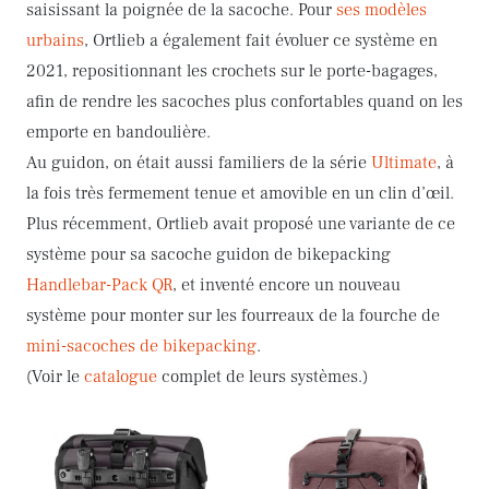
saisissant la poignée de la sacoche. Pour
ses modèles
urbains
, Ortlieb a également fait évoluer ce système en
2021, repositionnant les crochets sur le porte-bagages,
afin de rendre les sacoches plus confortables quand on les
emporte en bandoulière.
Au guidon, on était aussi familiers de la série
Ultimate
, à
la fois très fermement tenue et amovible en un clin d’œil.
Plus récemment, Ortlieb avait proposé une variante de ce
système pour sa sacoche guidon de bikepacking
Handlebar-Pack QR
, et inventé encore un nouveau
système pour monter sur les fourreaux de la fourche de
mini-sacoches de bikepacking
.
(Voir le
catalogue
complet de leurs systèmes.)