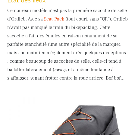
Ce nouveau modèle n’est pas la première sacoche de selle
d’Ortlieb. Avec sa
Seat-Pack
(tout court, sans “QR”), Ortlieb
n’avait pas manqué le train du bikepacking. Cette
sacoche a fait des émules en raison notamment de sa
parfaite étanchéité (une autre spécialité de la marque),
mais son maintien a également créé quelques déceptions
: comme beaucoup de sacoches de selle, celle-ci tend à
ballotter latéralement (
sway
), et a même tendance à
s’affaisser, venant frotter contre la roue arrière. Bof bof…