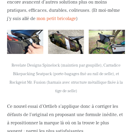
encore avancent d’autres solutions plus ou moins
pratiques, efficaces, durables, coûteuses. (Et moi-même
j’y suis allé de
mon petit bricolage
)
Revelate Designs Spinelock (maintien par goupille), Carradice
Bikepacking Seatpack (porte-bagages fixé au rail de selle), et
Rockgeist Mr. Fusion
(harnais avec structure métallique fixée à la
tige de selle)
Ce nouvel essai d’Ortlieb s’applique donc à corriger les
défauts de l’original en proposant une formule inédite, et
à repositionner la marque là où on la trouve le plus
souvent : parmi les plus satisfaisantes.