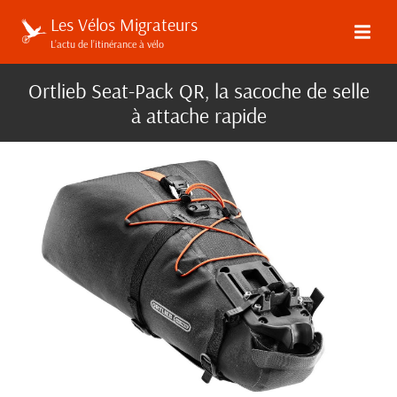
Les Vélos Migrateurs
L’actu de l’itinérance à vélo
Ortlieb Seat-Pack QR, la sacoche de selle
à attache rapide