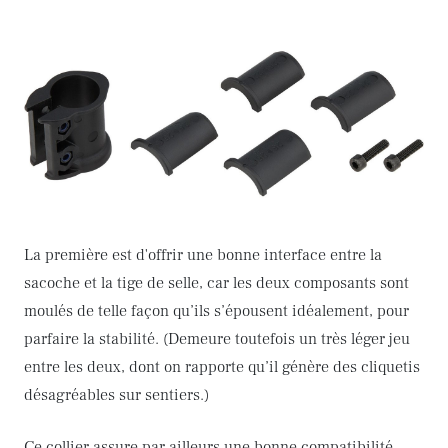
La première est d'offrir une bonne interface entre la
sacoche et la tige de selle, car les deux composants sont
moulés de telle façon qu’ils s’épousent idéalement, pour
parfaire la stabilité. (Demeure toutefois un très léger jeu
entre les deux, dont on rapporte qu’il génère des cliquetis
désagréables sur sentiers.)
Ce collier assure par ailleurs une bonne compatibilité