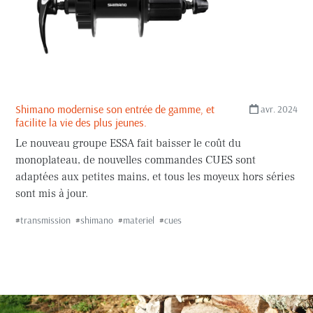
Shimano modernise son entrée de gamme, et
avr. 2024
facilite la vie des plus jeunes.
Le nouveau groupe ESSA fait baisser le coût du
monoplateau, de nouvelles commandes CUES sont
adaptées aux petites mains, et tous les moyeux hors séries
sont mis à jour.
#
transmission
#
shimano
#
materiel
#
cues