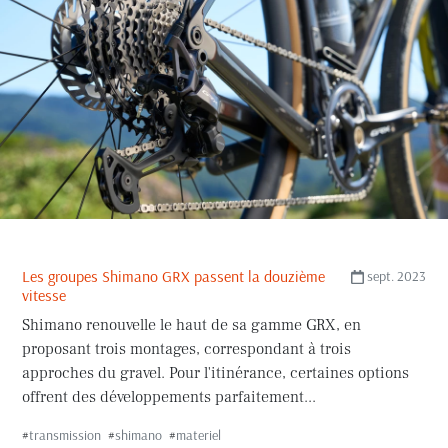
Les groupes Shimano GRX passent la douzième
sept. 2023
vitesse
Shimano renouvelle le haut de sa gamme GRX, en
proposant trois montages, correspondant à trois
approches du gravel. Pour l'itinérance, certaines options
offrent des développements parfaitement...
#
transmission
#
shimano
#
materiel