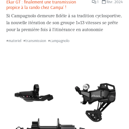
Ekar GT : finalement une transmission
1
févr. 2024
propice à la rando chez Campa’ !
Si Campagnolo demeure fidèle à sa tradition cyclosportive,
la nouvelle itération de son groupe 1×13 vitesses se prête
pour la première fois à l'itinérance en autonomie
#
materiel
#
transmission
#
campagnolo