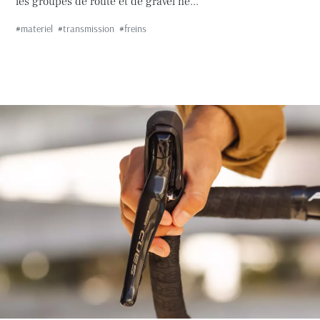
les groupes de route et de gravel ne...
#
materiel
#
transmission
#
freins