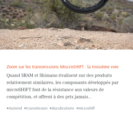
Zoom sur les transmissions MiscroSHIFT : la troisième voie
Quand SRAM et Shimano rivalisent sur des produits
relativement similaires, les composants développés par
microSHIFT font de la résistance aux valeurs de
compétition, et offrent à des prix jamais...
#
materiel
#
transmission
#
elucubrations
#
microshift