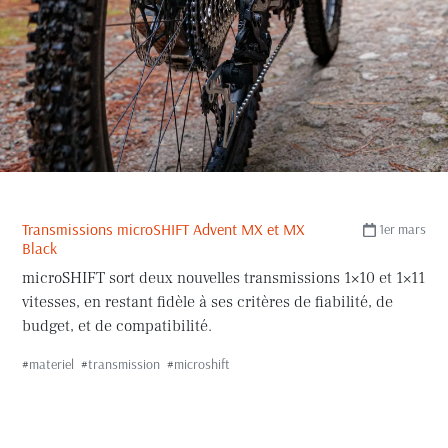
Transmissions microSHIFT Advent MX et MX
1er mars
Black
microSHIFT sort deux nouvelles transmissions 1×10 et 1×11
vitesses, en restant fidèle à ses critères de fiabilité, de
budget, et de compatibilité.
#
materiel
#
transmission
#
microshift