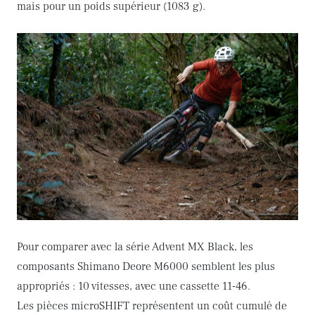
mais pour un poids supérieur (1083 g).
Pour comparer avec la série Advent MX Black, les
composants Shimano Deore M6000 semblent les plus
appropriés : 10 vitesses, avec une cassette 11-46.
Les pièces microSHIFT représentent un coût cumulé de