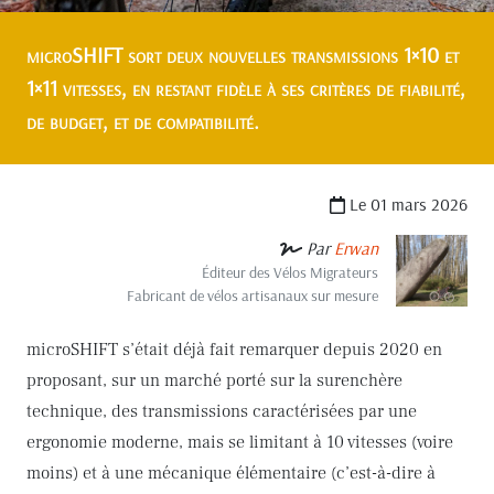
microSHIFT sort deux nouvelles transmissions 1×10 et
1×11 vitesses, en restant fidèle à ses critères de fiabilité,
de budget, et de compatibilité.
Le 01 mars 2026
Par
Erwan
Éditeur des Vélos Migrateurs
Fabricant de vélos artisanaux sur mesure
microSHIFT s’était déjà fait remarquer depuis 2020 en
proposant, sur un marché porté sur la surenchère
technique, des transmissions caractérisées par une
ergonomie moderne, mais se limitant à 10 vitesses (voire
moins) et à une mécanique élémentaire (c’est-à-dire à