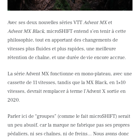
Avec ses deux nouvelles séries VTT
Advent MX
et
Advent MX Black
, microSHIFT entend s’en tenir à cette
philosophie, tout en apportant des changements de
vitesses plus fluides et plus rapides, une meilleure
rétention de chaîne, et une durée de vie encore accrue.
La série Advent MX fonctionne en mono-plateau, avec une
cassette de 11 vitesses, tandis que la MX Black, en 1×10
vitesses, devrait remplacer à terme l’Advent X sortie en
2020.
Parler ici de “groupes” (comme le fait microSHIFT) serait
un peu abusif, car la marque ne fabrique pas ses propres
pédaliers, ni ses chaînes, ni de freins… Nous avons donc