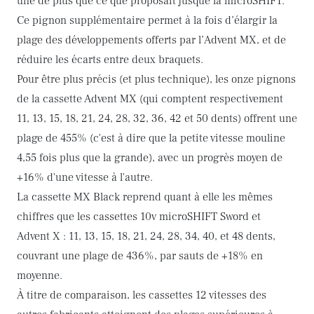
une de plus que ce que proposait jusque là microSHIFT.
Ce pignon supplémentaire permet à la fois d’élargir la
plage des développements offerts par l’Advent MX, et de
réduire les écarts entre deux braquets.
Pour être plus précis (et plus technique), les onze pignons
de la cassette Advent MX (qui comptent respectivement
11, 13, 15, 18, 21, 24, 28, 32, 36, 42 et 50 dents) offrent une
plage de 455% (c'est à dire que la petite vitesse mouline
4,55 fois plus que la grande), avec un progrès moyen de
+16% d'une vitesse à l'autre.
La cassette MX Black reprend quant à elle les mêmes
chiffres que les cassettes 10v microSHIFT Sword et
Advent X : 11, 13, 15, 18, 21, 24, 28, 34, 40, et 48 dents,
couvrant une plage de 436%, par sauts de +18% en
moyenne.
À titre de comparaison, les cassettes 12 vitesses des