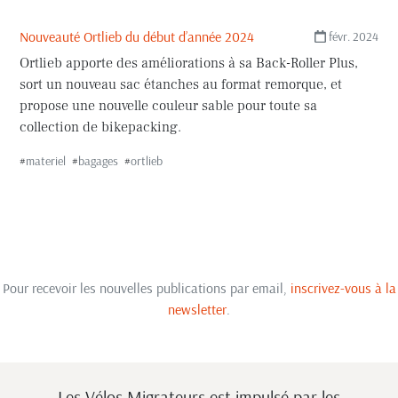
Nouveauté Ortlieb du début d’année 2024
févr. 2024
Ortlieb apporte des améliorations à sa Back-Roller Plus,
sort un nouveau sac étanches au format remorque, et
propose une nouvelle couleur sable pour toute sa
collection de bikepacking.
#
materiel
#
bagages
#
ortlieb
Pour recevoir les nouvelles publications par email,
inscrivez-vous à la
newsletter
.
Les Vélos Migrateurs est impulsé
par les