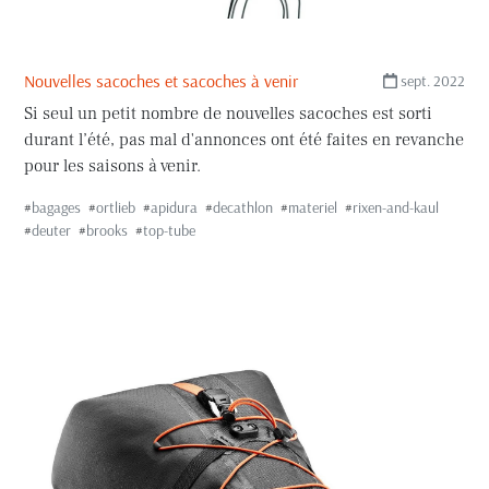
Nouvelles sacoches et sacoches à venir
sept. 2022
Si seul un petit nombre de nouvelles sacoches est sorti
durant l’été, pas mal d'annonces ont été faites en revanche
pour les saisons à venir.
#
bagages
#
ortlieb
#
apidura
#
decathlon
#
materiel
#
rixen-and-kaul
#
deuter
#
brooks
#
top-tube