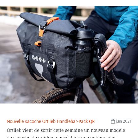
Nouvelle sacoche Ortlieb Handlebar-Pack QR
juin 2021
Ortlieb vient de sortir cette semaine un nouveau modèle
de sacoche de guidon, pensé dans une optique plus