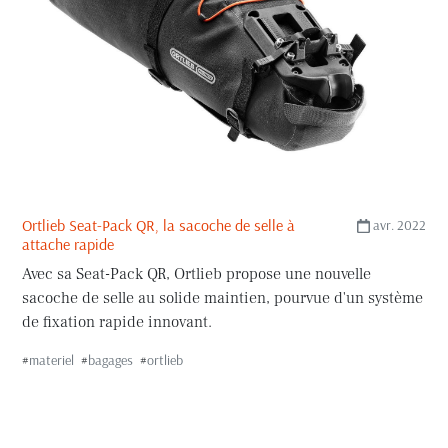
Ortlieb Seat-Pack QR, la sacoche de selle à
avr. 2022
attache rapide
Avec sa Seat-Pack QR, Ortlieb propose une nouvelle
sacoche de selle au solide maintien, pourvue d'un système
de fixation rapide innovant.
#
materiel
#
bagages
#
ortlieb