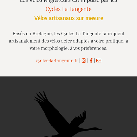
Cycles La Tangente
Vélos artisanaux sur mesure
Basés en Bretagne, les Cycles La Tangente fabriquent
artisanalement des vélos acier adaptés à votre pratique, à
votre morphologie, à vos préférences.
cycles-la-tangente.fr
|
|
|