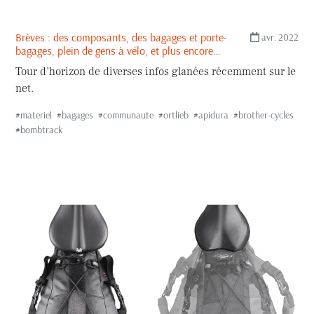
Brèves : des composants, des bagages et porte-
avr. 2022
bagages, plein de gens à vélo, et plus encore…
Tour d’horizon de diverses infos glanées récemment sur le
net.
#
materiel
#
bagages
#
communaute
#
ortlieb
#
apidura
#
brother-cycles
#
bombtrack