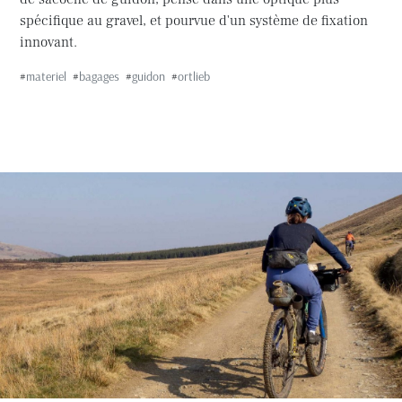
spécifique au gravel, et pourvue d'un système de fixation
innovant.
#
materiel
#
bagages
#
guidon
#
ortlieb