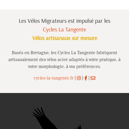
Les Vélos Migrateurs est impulsé
par les
Cycles La Tangente
Vélos artisanaux sur mesure
Basés en Bretagne, les Cycles La Tangente fabriquent
artisanalement des vélos acier adaptés à votre pratique, à
votre morphologie, à vos préférences.
cycles-la-tangente.fr
|
|
|