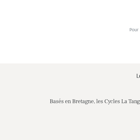
Pour 
L
Basés en Bretagne, les Cycles La Tange