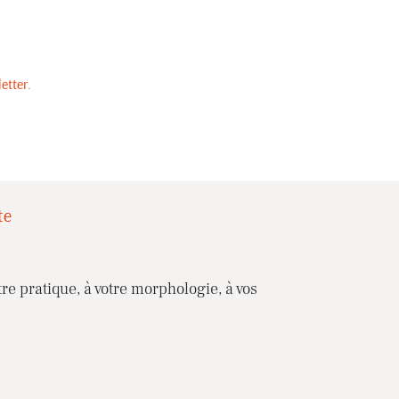
etter
.
te
re pratique, à votre morphologie, à vos