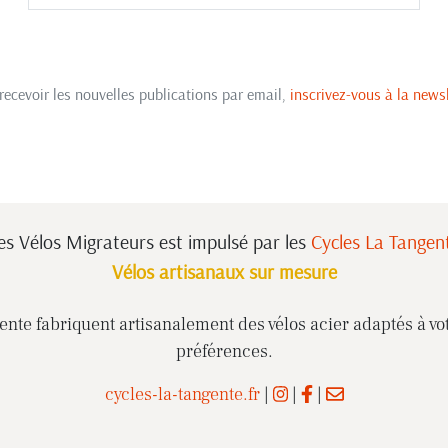
recevoir les nouvelles publications par email,
inscrivez-vous à la newsl
es Vélos Migrateurs est impulsé
par les
Cycles La Tangen
Vélos artisanaux sur mesure
nte fabriquent artisanalement des vélos acier adaptés à vot
préférences.
cycles-la-tangente.fr
|
|
|