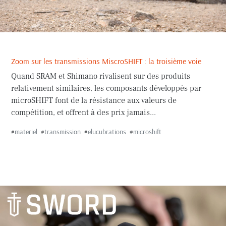
Zoom sur les transmissions MiscroSHIFT : la troisième voie
Quand SRAM et Shimano rivalisent sur des produits
relativement similaires, les composants développés par
microSHIFT font de la résistance aux valeurs de
compétition, et offrent à des prix jamais...
#
materiel
#
transmission
#
elucubrations
#
microshift