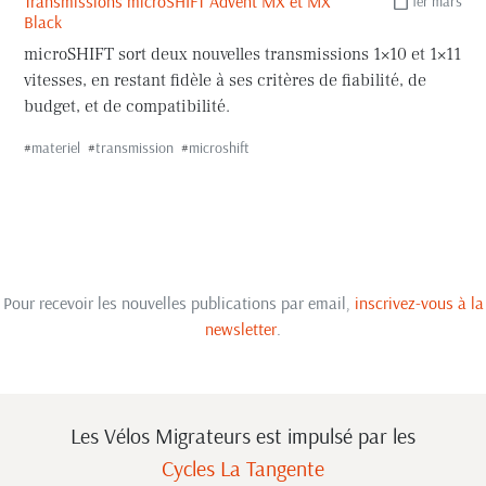
Transmissions microSHIFT Advent MX et MX
1er mars
Black
microSHIFT sort deux nouvelles transmissions 1×10 et 1×11
vitesses, en restant fidèle à ses critères de fiabilité, de
budget, et de compatibilité.
#
materiel
#
transmission
#
microshift
Pour recevoir les nouvelles publications par email,
inscrivez-vous à la
newsletter
.
Les Vélos Migrateurs est impulsé
par les
Cycles La Tangente