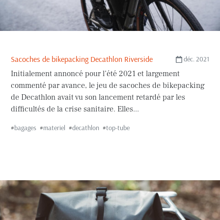
Sacoches de bikepacking Decathlon Riverside
déc. 2021
Initialement annoncé pour l’été 2021 et largement
commenté par avance, le jeu de sacoches de bikepacking
de Decathlon avait vu son lancement retardé par les
difficultés de la crise sanitaire. Elles...
#
bagages
#
materiel
#
decathlon
#
top-tube