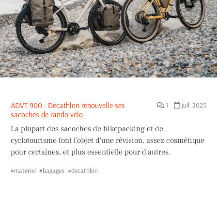
ADVT 900 : Decathlon renouvelle ses
1
juil. 2025
sacoches de rando vélo
La plupart des sacoches de bikepacking et de
cyclotourisme font l'objet d'une révision, assez cosmétique
pour certaines, et plus essentielle pour d'autres.
#
materiel
#
bagages
#
decathlon