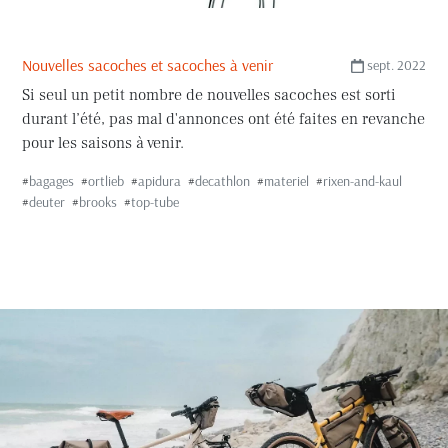
Nouvelles sacoches et sacoches à venir
sept. 2022
Si seul un petit nombre de nouvelles sacoches est sorti
durant l’été, pas mal d'annonces ont été faites en revanche
pour les saisons à venir.
#
bagages
#
ortlieb
#
apidura
#
decathlon
#
materiel
#
rixen-and-kaul
#
deuter
#
brooks
#
top-tube