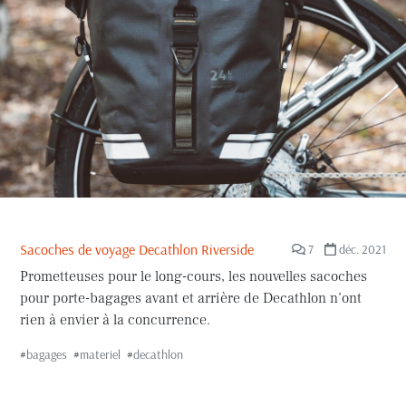
Sacoches de voyage Decathlon Riverside
7
déc. 2021
Prometteuses pour le long-cours, les nouvelles sacoches
pour porte-bagages avant et arrière de Decathlon n’ont
rien à envier à la concurrence.
#
bagages
#
materiel
#
decathlon