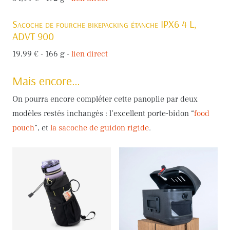
Sacoche de fourche bikepacking étanche IPX6 4 L,
ADVT 900
19,99 € - 166 g -
lien direct
Mais encore…
On pourra encore compléter cette panoplie par deux
modèles restés inchangés : l’excellent porte-bidon “
food
pouch
”, et
la sacoche de guidon rigide
.