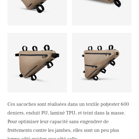
Ces sacoches sont réalisées dans un textile polyester 600
deniers, enduit PU, laminé TPU, et teint dans la masse.
Pour optimiser leur capacité sans engendrer de
frottements contre les jambes, elles sont un peu plus
larges côté guidon que côté selle.