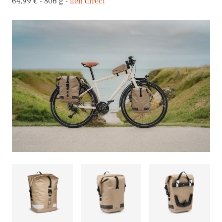
64,99 € - 806 g -
lien direct