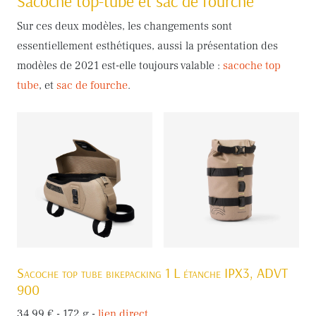
Sacoche top-tube et sac de fourche
Sur ces deux modèles, les changements sont
essentiellement esthétiques, aussi la présentation des
modèles de 2021 est-elle toujours valable :
sacoche top
tube
, et
sac de fourche
.
Sacoche top tube bikepacking 1 L étanche IPX3, ADVT
900
34,99 € - 172 g -
lien direct