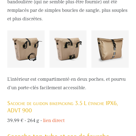
bandoulière (qui ne semble plus être fournie) ont été
remplacés par de simples boucles de sangle, plus souples
et plus discrètes.
L’intérieur est compartimenté en deux poches, et pourvu
d’un porte-clés facilement accessible.
Sacoche de guidon bikepacking 3.5 L étanche IPX6,
ADVT 900
39,99 € - 264 g -
lien direct