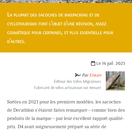
La plupart des sacoches de bikepacking et de
cyclotourisme font l'objet d'une révision, assez
cosmétique pour certaines, et plus essentielle pour
d'autres.
Le 14 juil. 2025
Par
Erwan
Éditeur des Vélos Migrateurs
Fabricant de vélos artisanaux sur mesure
Sorties en 2021 pour les premiers modèles, les sacoches
de Decathlon s’étaient faites remarquer – comme bien des
produits de la marque – par leur excellent rapport qualité-
prix. D4 avait soigneusement préparé sa série de