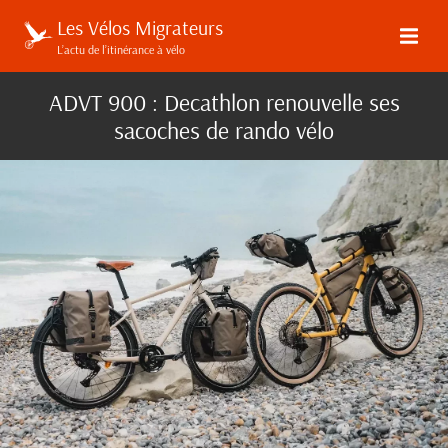
Les Vélos Migrateurs
L’actu de l’itinérance à vélo
ADVT 900 : Decathlon renouvelle ses
sacoches de rando vélo