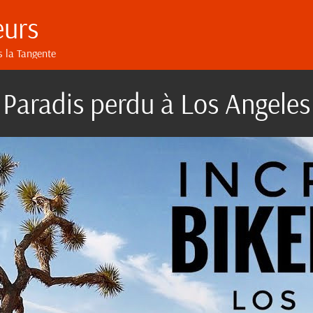
eurs
s la Tangente
Paradis perdu à Los Angeles