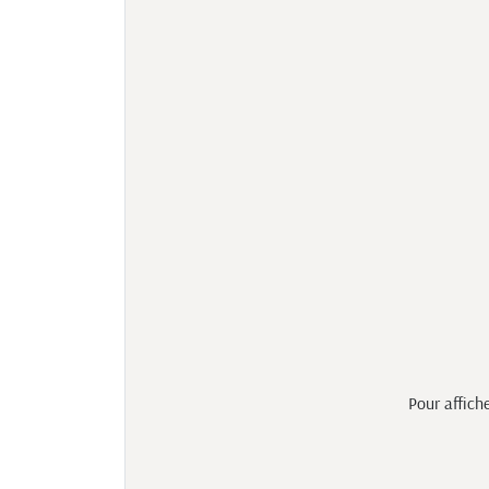
Pour affich