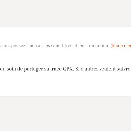
oin, pensez à activer les sous-titres et leur traduction. (
Mode d’e
eu soin de partager sa trace GPX. Si d'autres veulent suivr