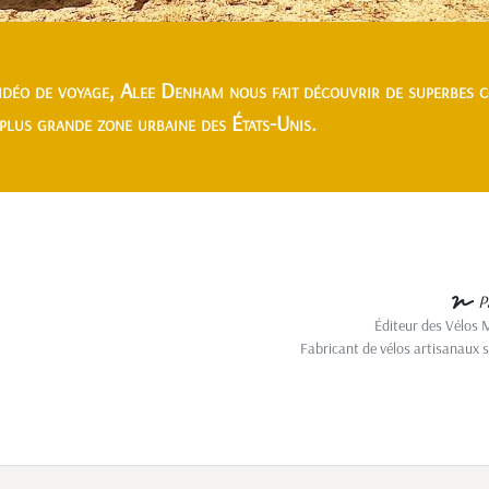
idéo de voyage, Alee Denham nous fait découvrir de superbes c
 plus grande zone urbaine des États-Unis.
P
Éditeur des Vélos 
Fabricant de vélos artisanaux 