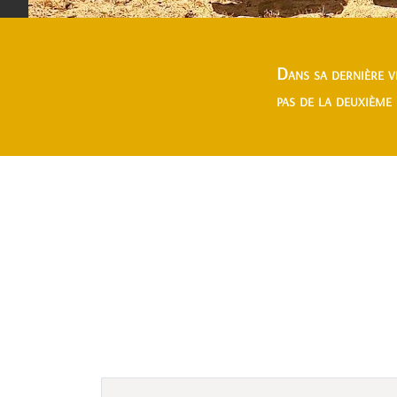
Dans sa dernière v
pas de la deuxième