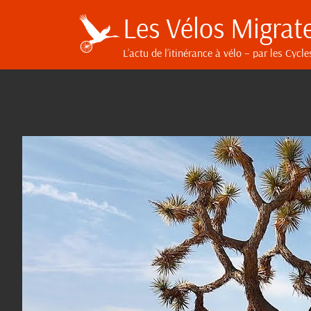
Les Vélos Migrat
L’actu de l’itinérance à vélo
– par les Cycle