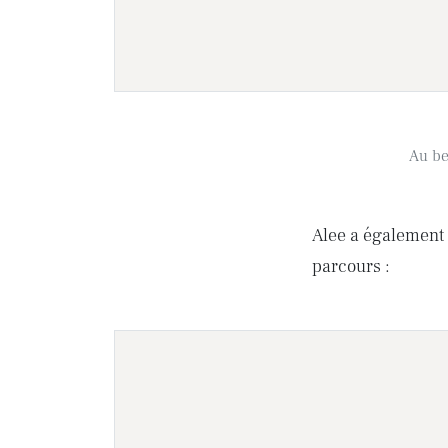
Au bes
Alee a également 
parcours :