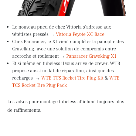
Le nouveau pneu de chez Vittoria s’adresse aux
vététistes pressés →
Vittoria Peyote XC Race
Chez Panaracer, le X1 vient compléter la panoplie des
Gravelking, avec une solution de compromis entre
accroche et roulement →
Panaracer Graveking X1
Et si même en tubeless il vous arrive de crever, WTB
propose aussi un kit de réparation, ainsi que des
recharges →
WTB TCS Rocket Tire Plug Kit
&
WTB
TCS Rocket Tire Plug Pack
Les valves pour montage tubeless affichent toujours plus
de raffinements.