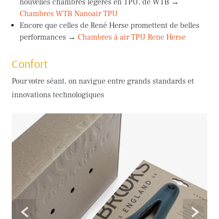
nouvelles chambres légères en TPU, de WTB →
Chambres WTB Nanoair TPU
Encore que celles de René Herse promettent de belles
performances →
Chambres à air TPU Rene Herse
Confort
Pour votre séant, on navigue entre grands standards et
innovations technologiques
<
>