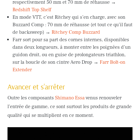
respectivement 50 mm et 70 mm de réhausse →
Redshift Top Shelf
En mode VTT, c’est Ritchey qui s’en charge, avec son
Buzzard Comp : 70 mm de réhausse (et tout ce qu’il faut
de backsweep) →
Ritchey Comp Buzzard
Farr sort pour sa part des cornes internes, disponibles
dans deux longueurs, à monter entre les poignées d’un
guidon droit, ou en guise de prolongateurs triathlon,
sur la boucle de son cintre Aero Drop →
Farr Bolt-on
Extender
Avancer et s’arrêter
Outre les composants
Shimano Essa
venus renouveler
l’entrée de gamme, ce sont surtout les produits de grande
qualité qui se multiplient en ce moment.