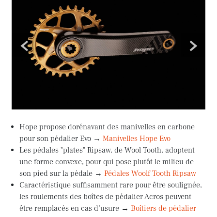
<
>
Hope propose dorénavant des manivelles en carbone
pour son pédalier Evo →
Manivelles Hope Evo
Les pédales "plates" Ripsaw, de Wool Tooth, adoptent
une forme convexe, pour qui pose plutôt le milieu de
son pied sur la pédale →
Pédales Woolf Tooth Ripsaw
Caractéristique suffisamment rare pour être soulignée,
les roulements des boîtes de pédalier Acros peuvent
être remplacés en cas d’usure →
Boîtiers de pédalier