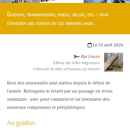
Guidons, transmissions, pneus, selles, etc. : tour
d’horizon des sorties de ces derniers mois.
Le 23 avril 2024
Par
Erwan
Éditeur des Vélos Migrateurs
Fabricant de vélos artisanaux sur mesure
Bien des nouveautés sont sorties depuis le début de
l'année. Rattrapons le retard par un passage en revue
sommaire ; avec pour commencer un inventaire des
nouveaux composants et périphériques.
Au guidon