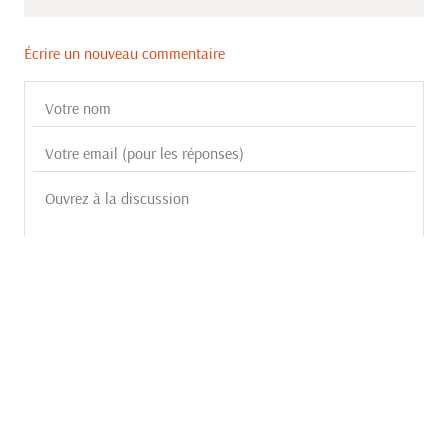
Écrire un nouveau commentaire
Recevoir les commentaires publiés sur cette page :
Ok