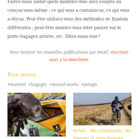
Faites-nous savoir quels modèles vous avez essayés ou
conçus vous-même ; ce qui vous a convaincus, ce qui vous
a déçus. Peut-être utilisez-vous des méthodes de fixation
différentes ; peut-être montez-vous votre panier sur le
porte-bagages arrière, etc. Dites-nous tout !
Pour recevoir les nouvelles publications par email,
inscrivez-
vous à la newsletter
.
Pour dériver :
#
materiel
#
bagages
#
wizard-works
#
pelago
Brèves : des composants, des
bagages et porte-bagages,