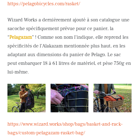
https://pelagobicycles.com/rasket/
Wizard Works a dernièrement ajouté à son catalogue une
sacoche spécifiquement prévue pour ce panier, la
“
Pelagazam
” ! Comme son nom l’indique, elle reprend les
spécificités de l’Alakazam mentionnée plus haut, en les
adaptant aux dimensions du panier de Pelago. Le sac
peut embarquer 18 à 61 litres de matériel, et pèse 750g en
lui-même.
https://www.wizard.works/shop/bags/basket-and-rack-
bags/custom-pelagazam-rasket-bag/