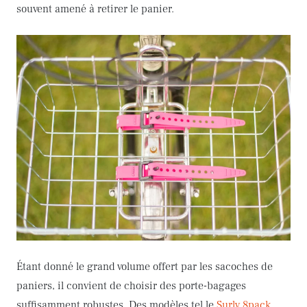
souvent amené à retirer le panier.
Étant donné le grand volume offert par les sacoches de
paniers, il convient de choisir des porte-bagages
suffisamment robustes. Des modèles tel le
Surly 8pack