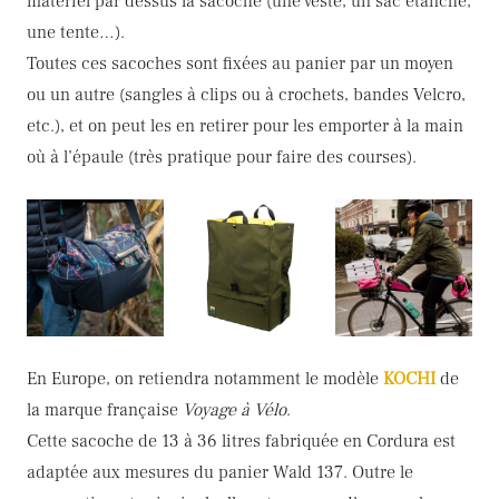
matériel par dessus la sacoche (une veste, un sac étanche,
une tente…).
Toutes ces sacoches sont fixées au panier par un moyen
ou un autre (sangles à clips ou à crochets, bandes Velcro,
etc.), et on peut les en retirer pour les emporter à la main
où à l’épaule (très pratique pour faire des courses).
En Europe, on retiendra notamment le modèle
KOCHI
de
la marque française
Voyage à Vélo
.
Cette sacoche de 13 à 36 litres fabriquée en Cordura est
adaptée aux mesures du panier Wald 137. Outre le