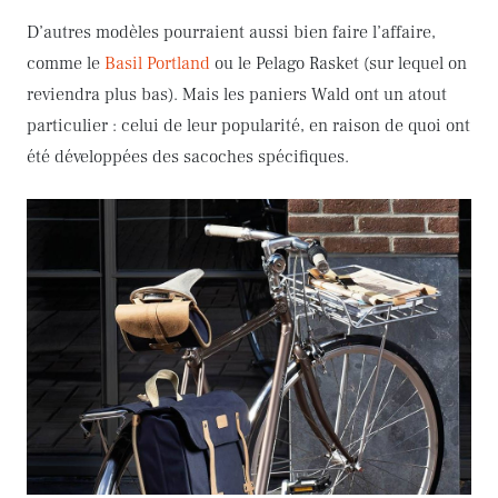
D’autres modèles pourraient aussi bien faire l’affaire,
comme le
Basil Portland
ou le Pelago Rasket (sur lequel on
reviendra plus bas). Mais les paniers Wald ont un atout
particulier : celui de leur popularité, en raison de quoi ont
été développées des sacoches spécifiques.