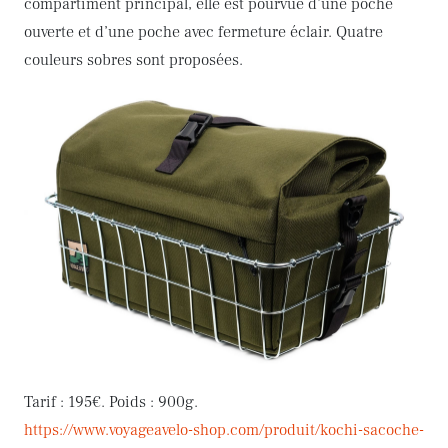
compartiment principal, elle est pourvue d’une poche
ouverte et d’une poche avec fermeture éclair. Quatre
couleurs sobres sont proposées.
Tarif : 195€. Poids : 900g.
https://www.voyageavelo-shop.com/produit/kochi-sacoche-