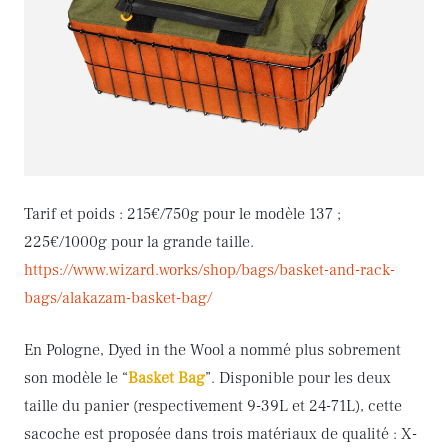
Tarif et poids : 215€/750g pour le modèle 137 ;
225€/1000g pour la grande taille.
https://www.wizard.works/shop/bags/basket-and-rack-
bags/alakazam-basket-bag/
En Pologne, Dyed in the Wool a nommé plus sobrement
son modèle le “
Basket Bag
”. Disponible pour les deux
taille du panier (respectivement 9-39L et 24-71L), cette
sacoche est proposée dans trois matériaux de qualité : X-