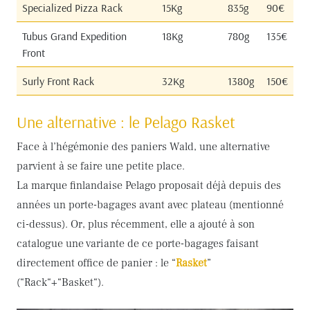
Specialized Pizza Rack
15Kg
835g
90€
Tubus Grand Expedition
18Kg
780g
135€
Front
Surly Front Rack
32Kg
1380g
150€
Une alternative : le Pelago Rasket
Face à l’hégémonie des paniers Wald, une alternative
parvient à se faire une petite place.
La marque finlandaise Pelago proposait déjà depuis des
années un porte-bagages avant avec plateau (mentionné
ci-dessus). Or, plus récemment, elle a ajouté à son
catalogue une variante de ce porte-bagages faisant
directement office de panier : le “
Rasket
”
(“Rack“+“Basket“).