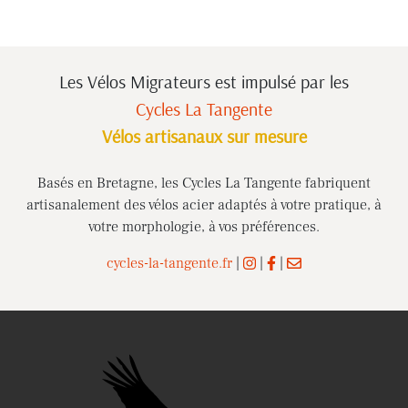
Les Vélos Migrateurs est impulsé
par les
Cycles La Tangente
Vélos artisanaux sur mesure
Basés en Bretagne, les Cycles La Tangente fabriquent
artisanalement des vélos acier adaptés à votre pratique, à
votre morphologie, à vos préférences.
cycles-la-tangente.fr
|
|
|