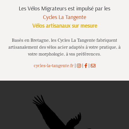
Les Vélos Migrateurs est impulsé
par les
Cycles La Tangente
Vélos artisanaux sur mesure
Basés en Bretagne, les Cycles La Tangente fabriquent
artisanalement des vélos acier adaptés à votre pratique, à
votre morphologie, à vos préférences.
cycles-la-tangente.fr
|
|
|