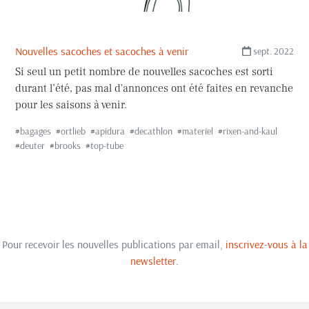
Nouvelles sacoches et sacoches à venir
sept. 2022
Si seul un petit nombre de nouvelles sacoches est sorti
durant l’été, pas mal d'annonces ont été faites en revanche
pour les saisons à venir.
#
bagages
#
ortlieb
#
apidura
#
decathlon
#
materiel
#
rixen-and-kaul
#
deuter
#
brooks
#
top-tube
Pour recevoir les nouvelles publications par email,
inscrivez-vous à la
newsletter
.