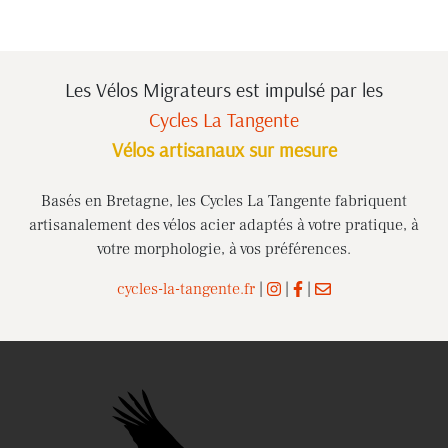
Les Vélos Migrateurs est impulsé
par les
Cycles La Tangente
Vélos artisanaux sur mesure
Basés en Bretagne, les Cycles La Tangente fabriquent
artisanalement des vélos acier adaptés à votre pratique, à
votre morphologie, à vos préférences.
cycles-la-tangente.fr
|
|
|