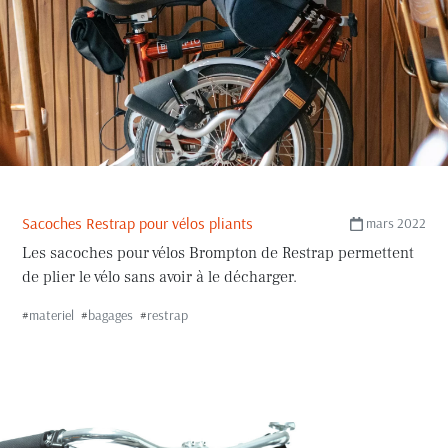
Sacoches Restrap pour vélos pliants
mars 2022
Les sacoches pour vélos Brompton de Restrap permettent
de plier le vélo sans avoir à le décharger.
#
materiel
#
bagages
#
restrap