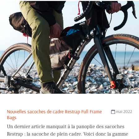
Nouvelles sacoches de cadre Restrap Full Frame
mai 2022
Bags
Un dernier article manquait à la panoplie des sacoches
Restrap : la sacoche de plein cadre. Voici donc la gamme