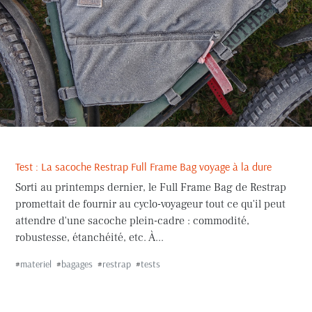
Test : La sacoche Restrap Full Frame Bag voyage à la dure
Sorti au printemps dernier, le Full Frame Bag de Restrap
promettait de fournir au cyclo-voyageur tout ce qu'il peut
attendre d'une sacoche plein-cadre : commodité,
robustesse, étanchéité, etc. À...
#
materiel
#
bagages
#
restrap
#
tests