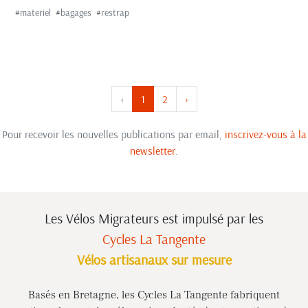
#
materiel
#
bagages
#
restrap
‹
1
2
›
Pour recevoir les nouvelles publications par email,
inscrivez-vous à la
newsletter
.
Les Vélos Migrateurs est impulsé
par les
Cycles La Tangente
Vélos artisanaux sur mesure
Basés en Bretagne, les Cycles La Tangente fabriquent