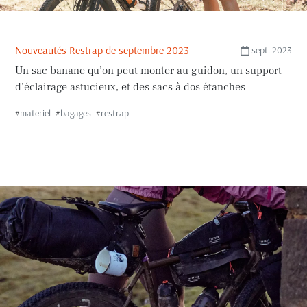
Nouveautés Restrap de septembre 2023
sept. 2023
Un sac banane qu’on peut monter au guidon, un support
d’éclairage astucieux, et des sacs à dos étanches
#
materiel
#
bagages
#
restrap