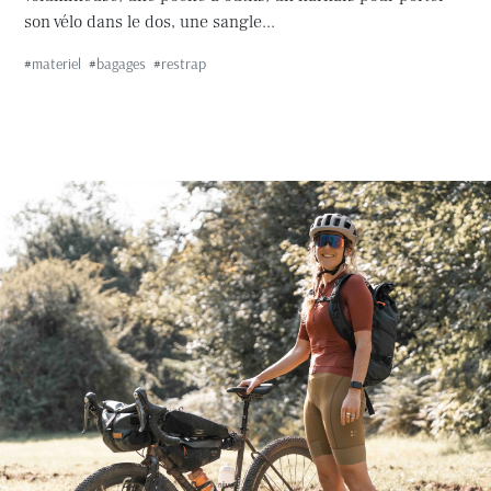
son vélo dans le dos, une sangle...
#
materiel
#
bagages
#
restrap