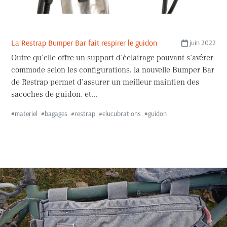
La Restrap Bumper Bar fait respirer le guidon
juin 2022
Outre qu’elle offre un support d’éclairage pouvant s’avérer
commode selon les configurations, la nouvelle Bumper Bar
de Restrap permet d’assurer un meilleur maintien des
sacoches de guidon, et...
#
materiel
#
bagages
#
restrap
#
elucubrations
#
guidon