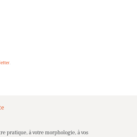
etter
.
te
re pratique, à votre morphologie, à vos