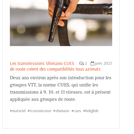
Les transmissions Shimano CUES
2
janv. 2025
de route créent des compatibilités tous azimuts
Deux ans environ après son introduction pour les
groupes VTT, la norme CUES, qui unifie les
transmissions à 9, 10, et 11 vitesses, est à présent
appliquée aux groupes de route.
#
materiel
#
transmission
#
shimano
#
cues
#
linkglide