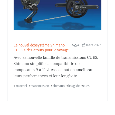
Le nouvel écosystème Shimano
4
mars 2023
CUES a des atouts pour le voyage
Avec sa nouvelle famille de transmissions CUES,
Shimano simplifie la compatibilité des
composants 9 à 11 vitesses, tout en améliorant
leurs performances et leur longévité.
#
materiel
#
transmission
#
shimano
#
linkglide
#
cues