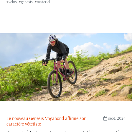
#
velos
#
genesis
#
materiel
Le nouveau Genesis Vagabond affirme son
sept. 2024
caractère vététiste