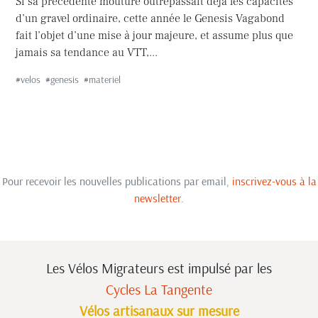
Si sa précédente mouture outrepassait déjà les capacités
d’un gravel ordinaire, cette année le Genesis Vagabond
fait l’objet d’une mise à jour majeure, et assume plus que
jamais sa tendance au VTT,...
#
velos
#
genesis
#
materiel
Pour recevoir les nouvelles publications par email,
inscrivez-vous à la
newsletter
.
Les Vélos Migrateurs est impulsé
par les
Cycles La Tangente
Vélos artisanaux sur mesure