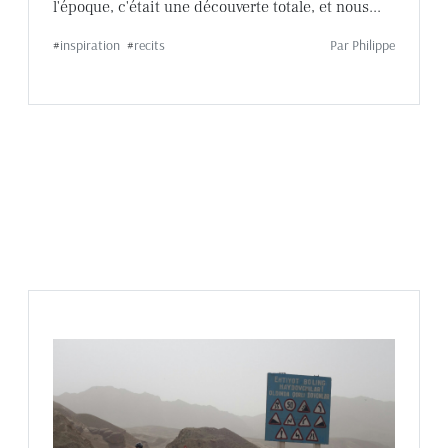
l'époque, c'était une découverte totale, et nous...
#
inspiration
#
recits
Par
Philippe