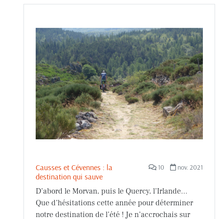
Causses et Cévennes : la
10
nov. 2021
destination qui sauve
D’abord le Morvan, puis le Quercy, l’Irlande…
Que d’hésitations cette année pour déterminer
notre destination de l’été ! Je n’accrochais sur