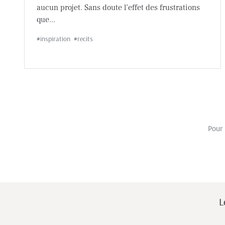
aucun projet. Sans doute l’effet des frustrations
que...
#
inspiration
#
recits
Pour 
L