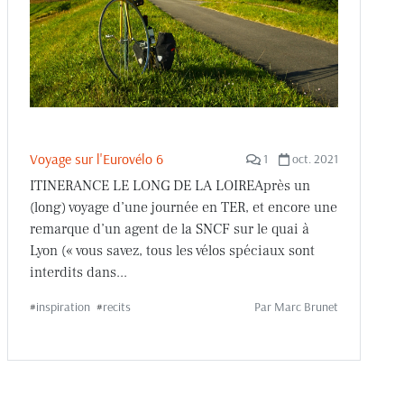
Voyage sur l'Eurovélo 6
1
oct. 2021
ITINERANCE LE LONG DE LA LOIREAprès un
(long) voyage d’une journée en TER, et encore une
remarque d’un agent de la SNCF sur le quai à
Lyon (« vous savez, tous les vélos spéciaux sont
interdits dans...
#
inspiration
#
recits
Par
Marc Brunet