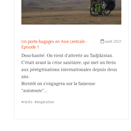
Un porte-bagages en Asie centrale -
août 2021
Épisode 1
Douchanbé. On vient d'atterrir au Tadjikistan.
C'était avant la crise sanitaire, qui met un frein
aux pérégrinations internationales depuis deux
ans.
Bientôt on s'engagera sur la fameuse
“autoroute”...
#
recits
#
inspiration