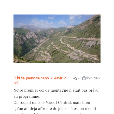
“Chi va piano va sano” (Gravir le
2
févr. 2022
col)
Notre premier col de montagne n’était pas prévu
au programme.
On roulait dans le Massif Central, mais bien
qu’on ait déjà affronté de jolies côtes, on n’était