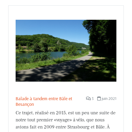
Balade à tandem entre Bâle et
3
juin 2021
Besançon
Ce trajet, réalisé en 2015, est un peu une suite de
notre tout premier «voyage» à vélo, que nous
avions fait en 2009 entre Strasbourg et Bâle. À