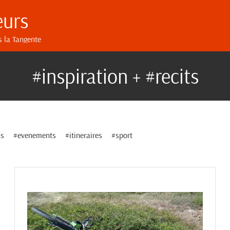
eurs
s la Tangente
#inspiration + #recits
ns
#evenements
#itineraires
#sport