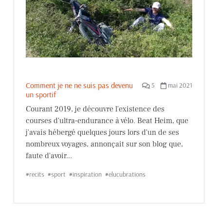
Comment je ne ne suis pas devenu
5
mai 2021
un sportif
Courant 2019, je découvre l'existence des
courses d'ultra-endurance à vélo. Beat Heim, que
j'avais hébergé quelques jours lors d'un de ses
nombreux voyages, annonçait sur son blog que,
faute d'avoir...
#
recits
#
sport
#
inspiration
#
elucubrations