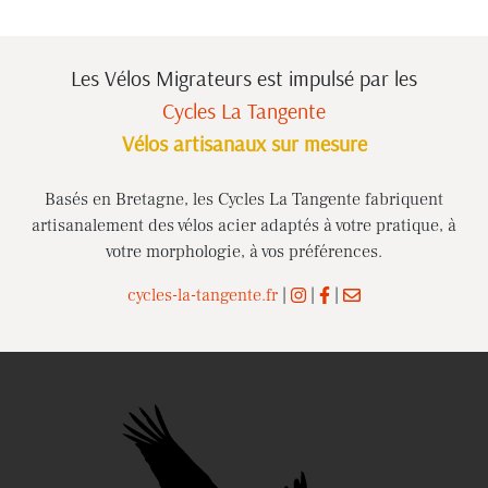
Les Vélos Migrateurs est impulsé
par les
Cycles La Tangente
Vélos artisanaux sur mesure
Basés en Bretagne, les Cycles La Tangente fabriquent
artisanalement des vélos acier adaptés à votre pratique, à
votre morphologie, à vos préférences.
cycles-la-tangente.fr
|
|
|