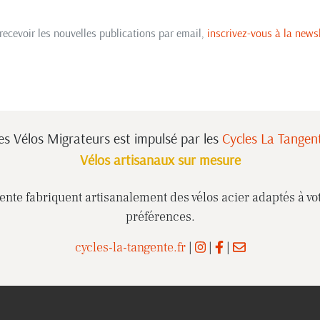
recevoir les nouvelles publications par email,
inscrivez-vous à la newsl
es Vélos Migrateurs est impulsé
par les
Cycles La Tangen
Vélos artisanaux sur mesure
nte fabriquent artisanalement des vélos acier adaptés à vot
préférences.
cycles-la-tangente.fr
|
|
|