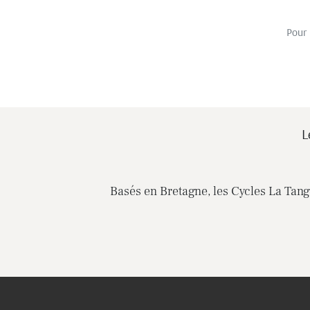
Pour 
L
Basés en Bretagne, les Cycles La Tange