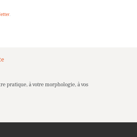
etter
.
te
re pratique, à votre morphologie, à vos