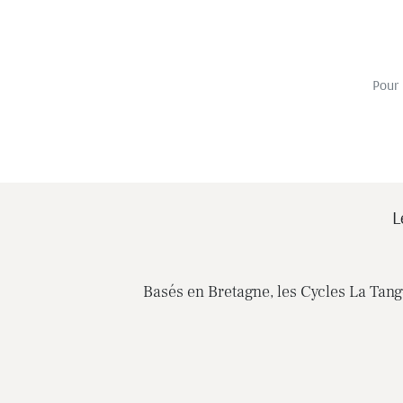
Pour 
L
Basés en Bretagne, les Cycles La Tange