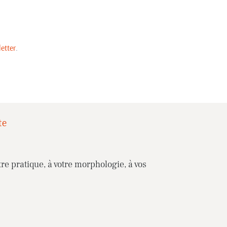
etter
.
te
re pratique, à votre morphologie, à vos