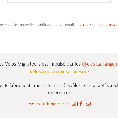
recevoir les nouvelles publications par email,
inscrivez-vous à la newsl
es Vélos Migrateurs est impulsé
par les
Cycles La Tangen
Vélos artisanaux sur mesure
nte fabriquent artisanalement des vélos acier adaptés à vot
préférences.
cycles-la-tangente.fr
|
|
|