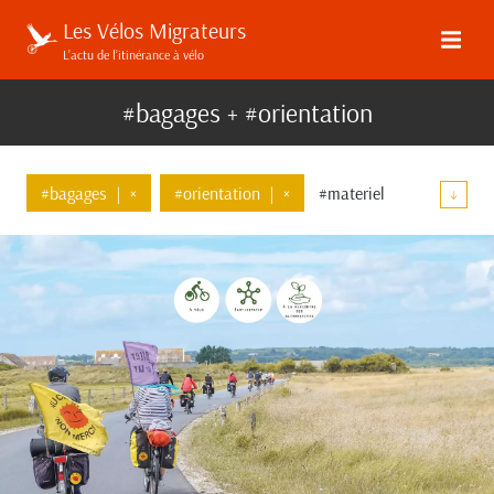
Les Vélos Migrateurs
L’actu de l’itinérance à vélo
#bagages + #orientation
#bagages
|
×
#orientation
|
×
#materiel
↓
#evenements
#garmin
#cane-creek
#agu