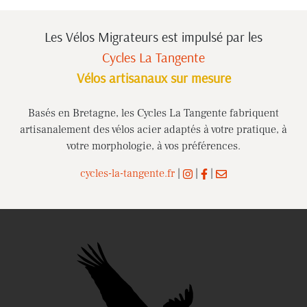
Les Vélos Migrateurs est impulsé
par les
Cycles La Tangente
Vélos artisanaux sur mesure
Basés en Bretagne, les Cycles La Tangente fabriquent
artisanalement des vélos acier adaptés à votre pratique, à
votre morphologie, à vos préférences.
cycles-la-tangente.fr
|
|
|