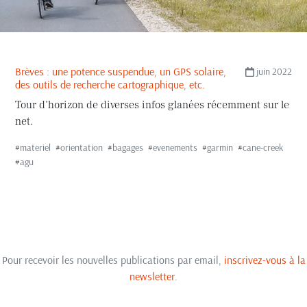
Brèves : une potence suspendue, un GPS solaire,
juin 2022
des outils de recherche cartographique, etc.
Tour d’horizon de diverses infos glanées récemment sur le
net.
#
materiel
#
orientation
#
bagages
#
evenements
#
garmin
#
cane-creek
#
agu
Pour recevoir les nouvelles publications par email,
inscrivez-vous à la
newsletter
.