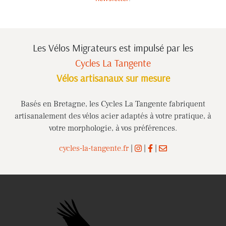
Les Vélos Migrateurs est impulsé
par les
Cycles La Tangente
Vélos artisanaux sur mesure
Basés en Bretagne, les Cycles La Tangente fabriquent
artisanalement des vélos acier adaptés à votre pratique, à
votre morphologie, à vos préférences.
cycles-la-tangente.fr
|
|
|