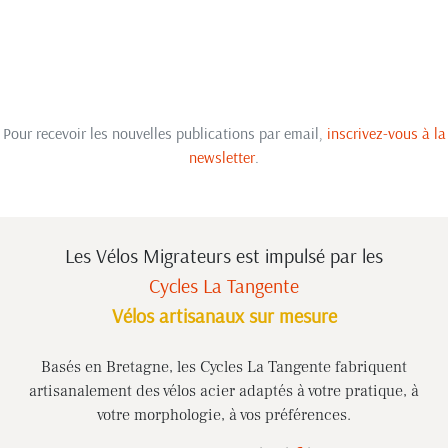
Pour recevoir les nouvelles publications par email,
inscrivez-vous à la
newsletter
.
Les Vélos Migrateurs est impulsé
par les
Cycles La Tangente
Vélos artisanaux sur mesure
Basés en Bretagne, les Cycles La Tangente fabriquent
artisanalement des vélos acier adaptés à votre pratique, à
votre morphologie, à vos préférences.