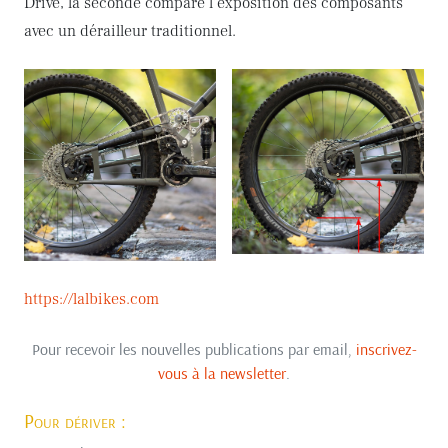
Drive, la seconde compare l’exposition des composants
avec un dérailleur traditionnel.
https://lalbikes.com
Pour recevoir les nouvelles publications par email,
inscrivez-
vous à la newsletter
.
Pour dériver :