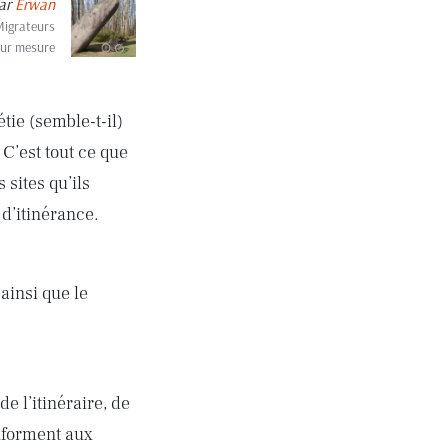
ar
Erwan
Migrateurs
sur mesure
tie (semble-t-il)
 C’est tout ce que
 sites qu’ils
 d’itinérance.
 ainsi que le
e l’itinéraire, de
onforment aux