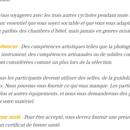
ous voyagerez avec les trois autres cyclistes pendant toute
onc essentiel que vous soyez sociable et que vous vous adapt
 parfois des chambres d’hôtel, mais jamais en genres mixt
étences :
Des compétences artistiques telles que la photogra
n instrument, des compétences artisanales ou de solides c
t considérées comme un plus lors de la sélection.
us les participants devront utiliser des selles, de la guidoli
s
. Nous pouvons vous fournir ce qui vous manque. Les partic
élos et autres équipements, et nous vous demanderons des 
 votre matériel.
nne santé :
Pour être accepté, vous devrez fournir une preu
n certificat de bonne santé.