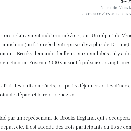
P
Éditeur des Vélos 
Fabricant de vélos artisanaux 
ncore relativement indéterminé à ce jour. Un départ de Véné
irmingham (ou fut créée l’entreprise, il y a plus de 150 ans).
moment. Brooks demande d’ailleurs aux candidats s’il y a des
ir en chemin. Environ 2000Km sont à prévoir sur vingt jours
frais les nuits en hôtels, les petits déjeuners et les dîners,
oint de départ et le retour chez soi.
idé par un représentant de Brooks England, qui s’occupera d
 repas, etc. Il est attendu des trois participants qu’ils se c