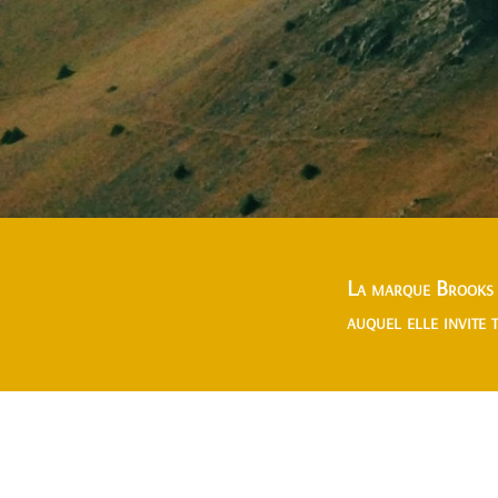
La marque Brooks E
auquel elle invite 