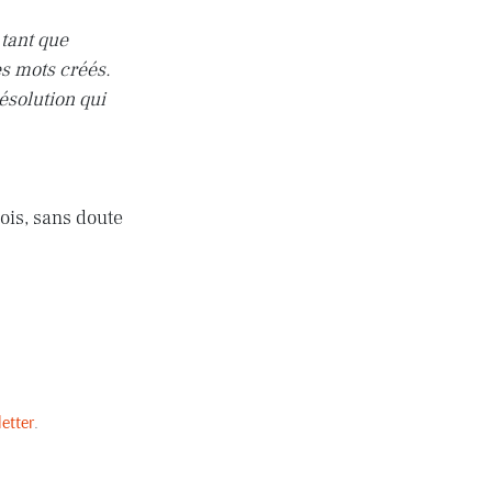
 tant que
es mots créés.
solution qui
ois, sans doute
etter
.