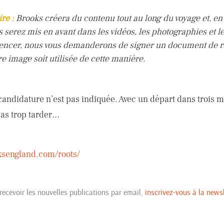
re :
Brooks créera du contenu tout au long du voyage et, en
s serez mis en avant dans les vidéos, les photographies et l
ncer, nous vous demanderons de signer un document de ré
e image soit utilisée de cette manière.
 candidature n’est pas indiquée. Avec un départ dans trois m
pas trop tarder…
ksengland.com/roots/
recevoir les nouvelles publications par email,
inscrivez-vous à la newsl