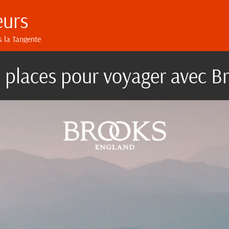
eurs
s la Tangente
s places pour voyager avec B