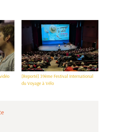
vidéo
[Reporté] 39ème Festival International
du Voyage à Vélo
te