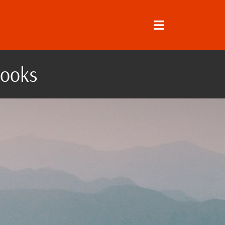
rooks