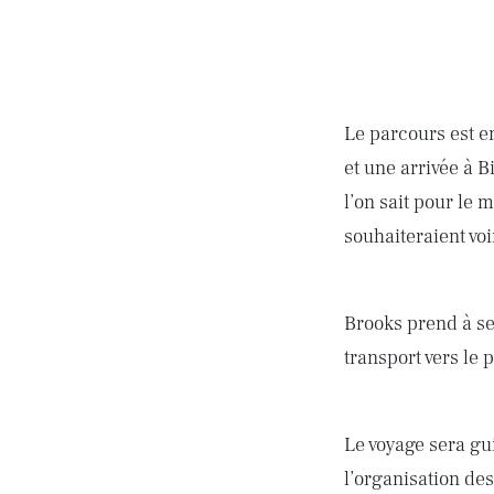
Le parcours est e
et une arrivée à B
l’on sait pour le 
souhaiteraient vo
Brooks prend à ses 
transport vers le p
Le voyage sera gu
l’organisation des