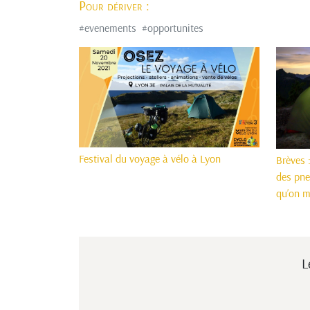
Pour dériver :
#
evenements
#
opportunites
Festival du voyage à vélo à Lyon
Brèves 
des pne
qu’on m
L