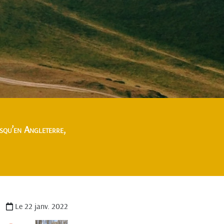
usqu’en Angleterre,
Le 22 janv. 2022