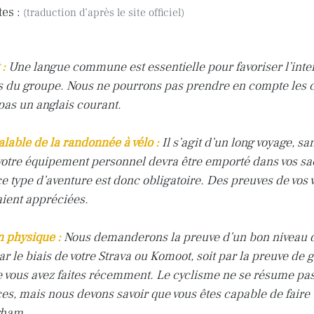
tes :
(traduction d’après le site officiel)
 :
Une langue commune est essentielle pour favoriser l’inter
 du groupe. Nous ne pourrons pas prendre en compte les 
as un anglais courant.
lable de la randonnée à vélo :
Il s’agit d’un long voyage, sa
 votre équipement personnel devra être emporté dans vos s
e type d’aventure est donc obligatoire. Des preuves de vos 
ient appréciées.
 physique :
Nous demanderons la preuve d’un bon niveau 
ar le biais de votre Strava ou Komoot, soit par la preuve de
vous avez faites récemment. Le cyclisme ne se résume pas
es, mais nous devons savoir que vous êtes capable de faire 
gham.