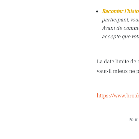
Raconter l’histoi
participant, vou
Avant de comme
accepte que votr
La date limite de
vaut-il mieux ne 
https://www.broo
Pour 