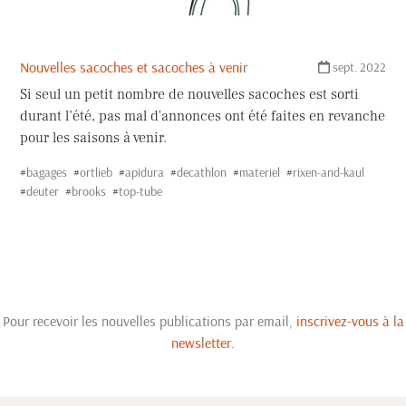
Nouvelles sacoches et sacoches à venir
sept. 2022
Si seul un petit nombre de nouvelles sacoches est sorti
durant l’été, pas mal d'annonces ont été faites en revanche
pour les saisons à venir.
#
bagages
#
ortlieb
#
apidura
#
decathlon
#
materiel
#
rixen-and-kaul
#
deuter
#
brooks
#
top-tube
Pour recevoir les nouvelles publications par email,
inscrivez-vous à la
newsletter
.