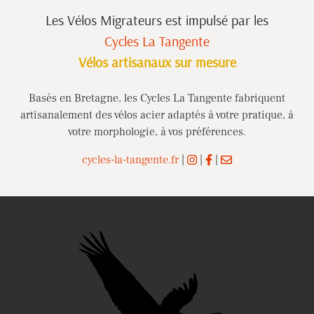
Les Vélos Migrateurs est impulsé
par les
Cycles La Tangente
Vélos artisanaux sur mesure
Basés en Bretagne, les Cycles La Tangente fabriquent
artisanalement des vélos acier adaptés à votre pratique, à
votre morphologie, à vos préférences.
cycles-la-tangente.fr
|
|
|