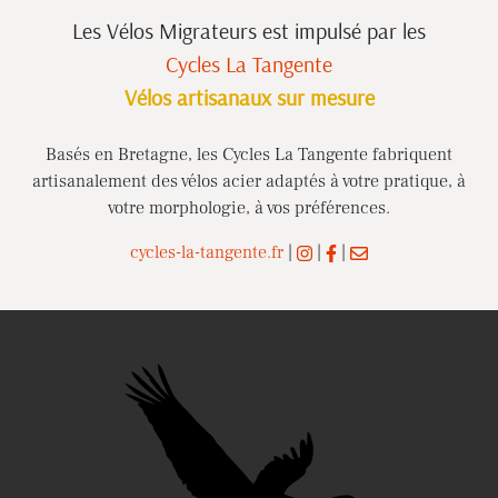
Les Vélos Migrateurs est impulsé
par les
Cycles La Tangente
Vélos artisanaux sur mesure
Basés en Bretagne, les Cycles La Tangente fabriquent
artisanalement des vélos acier adaptés à votre pratique, à
votre morphologie, à vos préférences.
cycles-la-tangente.fr
|
|
|