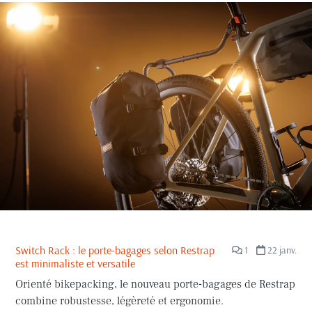
Switch Rack : le porte-bagages selon Restrap
1
22 janv.
est minimaliste et versatile
Orienté bikepacking, le nouveau porte-bagages de Restrap
combine robustesse, légèreté et ergonomie.