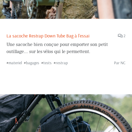
La sacoche Restrap Down Tube Bag à l’essai
2
Une sacoche bien conçue pour emporter son petit
outillage… sur les vélos qui le permettent.
#
materiel
#
bagages
#
tests
#
restrap
Par
NC