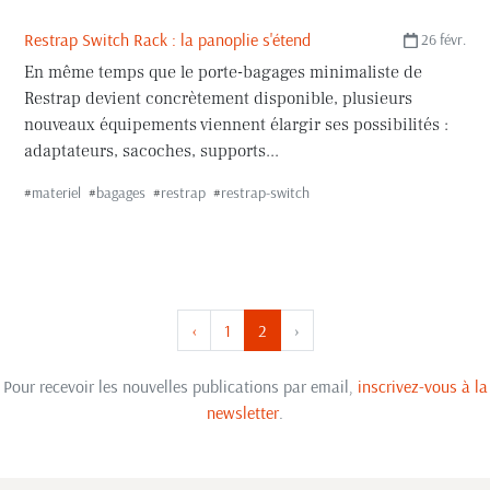
Restrap Switch Rack : la panoplie s'étend
26 févr.
En même temps que le porte-bagages minimaliste de
Restrap devient concrètement disponible, plusieurs
nouveaux équipements viennent élargir ses possibilités :
adaptateurs, sacoches, supports...
#
materiel
#
bagages
#
restrap
#
restrap-switch
‹
1
2
›
Pour recevoir les nouvelles publications par email,
inscrivez-vous à la
newsletter
.