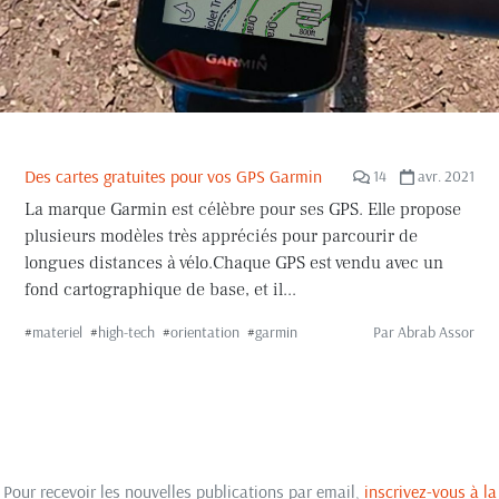
Des cartes gratuites pour vos GPS Garmin
14
avr. 2021
La marque Garmin est célèbre pour ses GPS. Elle propose
plusieurs modèles très appréciés pour parcourir de
longues distances à vélo.Chaque GPS est vendu avec un
fond cartographique de base, et il...
#
materiel
#
high-tech
#
orientation
#
garmin
Par
Abrab Assor
Pour recevoir les nouvelles publications par email,
inscrivez-vous à la