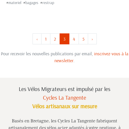
#
materiel
#
bagages
#
restrap
‹
1
2
3
4
5
›
Pour recevoir les nouvelles publications par email,
inscrivez-vous à la
newsletter
.
Les Vélos Migrateurs est impulsé
par les
Cycles La Tangente
Vélos artisanaux sur mesure
Basés en Bretagne, les Cycles La Tangente fabriquent
artisanalement des vélos acier adaptés à votre pratique, à