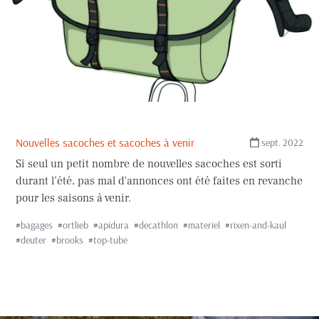
Nouvelles sacoches et sacoches à venir
sept. 2022
Si seul un petit nombre de nouvelles sacoches est sorti
durant l’été, pas mal d'annonces ont été faites en revanche
pour les saisons à venir.
#
bagages
#
ortlieb
#
apidura
#
decathlon
#
materiel
#
rixen-and-kaul
#
deuter
#
brooks
#
top-tube