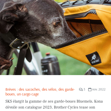
Brèves : des sacoches, des vélos, des garde-
3
nov. 2022
boues, un cargo cage
SKS élargit la gamme de ses garde-boues Bluemels, Kona
dévoile son catalogue 2023, Brother Cycles tease son