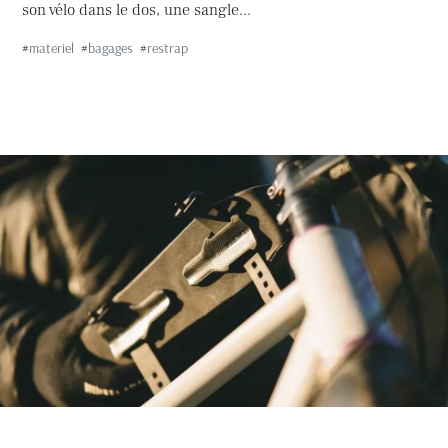
son vélo dans le dos, une sangle...
#
materiel
#
bagages
#
restrap