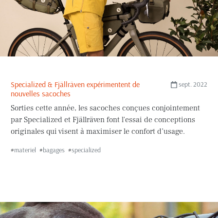
Specialized & Fjällräven expérimentent de
sept. 2022
nouvelles sacoches
Sorties cette année, les sacoches conçues conjointement
par Specialized et Fjällräven font l'essai de conceptions
originales qui visent à maximiser le confort d’usage.
#
materiel
#
bagages
#
specialized