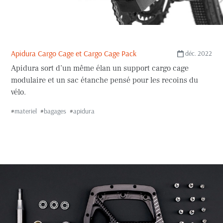
Apidura Cargo Cage et Cargo Cage Pack
déc. 2022
Apidura sort d’un même élan un support cargo cage
modulaire et un sac étanche pensé pour les recoins du
vélo.
#
materiel
#
bagages
#
apidura