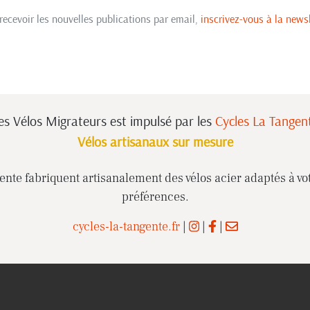
recevoir les nouvelles publications par email,
inscrivez-vous à la newsl
es Vélos Migrateurs est impulsé
par les
Cycles La Tangen
Vélos artisanaux sur mesure
nte fabriquent artisanalement des vélos acier adaptés à vot
préférences.
cycles-la-tangente.fr
|
|
|