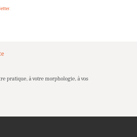
etter
.
te
re pratique, à votre morphologie, à vos