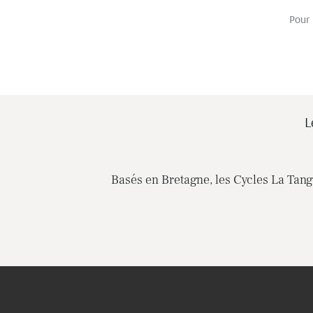
Pour 
L
Basés en Bretagne, les Cycles La Tange